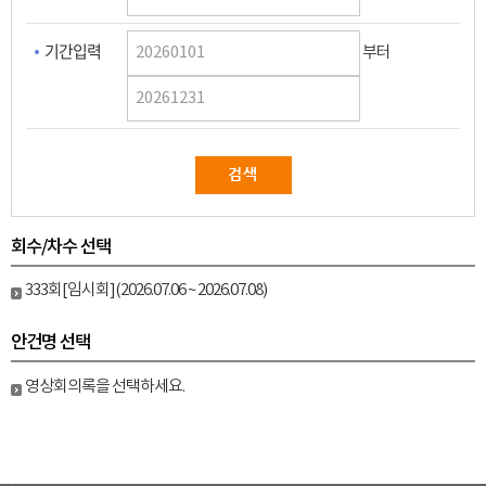
기간입력
부터
회수/차수 선택
333회[임시회](2026.07.06 ~ 2026.07.08)
안건명 선택
영상회의록을 선택하세요.