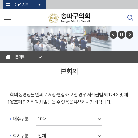
본문바로가기
주요 사이트
본회의
본회의
회의 동영상을 임의로 저장·편집·배포할 경우 저작권법 제 124조 및 제
136조에 의거하여 처벌 받을 수 있음을 유념하시기 바랍니다.
대수구분
회기구분