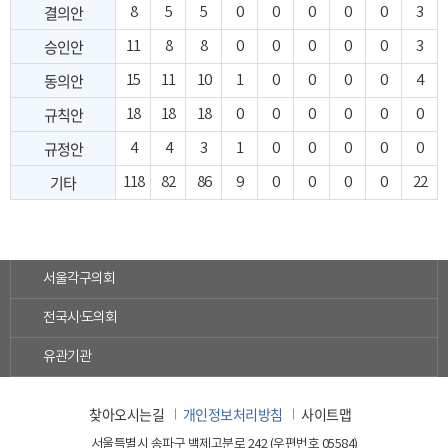
결의안
8
5
5
0
0
0
0
0
3
승인안
11
8
8
0
0
0
0
0
3
동의안
15
11
10
1
0
0
0
0
4
규칙안
18
18
18
0
0
0
0
0
0
규정안
4
4
3
1
0
0
0
0
0
기타
118
82
86
9
0
0
0
0
22
서울각구의회
전국시·도의회
유관기관
찾아오시는길
개인정보처리방침
사이트맵
서울특별시 송파구 백제고분로 242 (우편번호 05584)