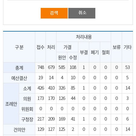
처리내용
구 분
접수
처리
가결
보류
기타
부결
폐기
철회
원안
수정
총계
748
679
585
108
1
0
0
0
53
예산결산
19
14
4
10
0
0
0
0
5
소계
426
410
326
85
1
0
0
0
14
의원
173
170
126
44
0
0
0
0
3
조례안
위원회
0
0
0
0
0
0
0
0
0
구청장
217
209
169
41
1
0
0
0
6
건의안
129
127
125
2
0
0
0
0
14