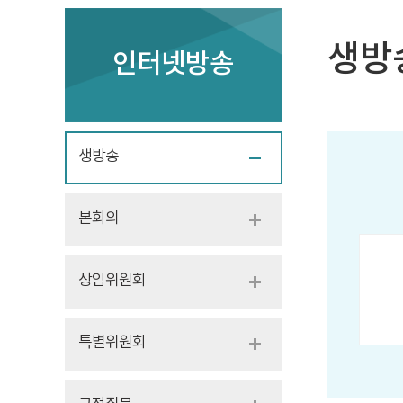
생방
인터넷방송
생방송
본회의
상임위원회
특별위원회