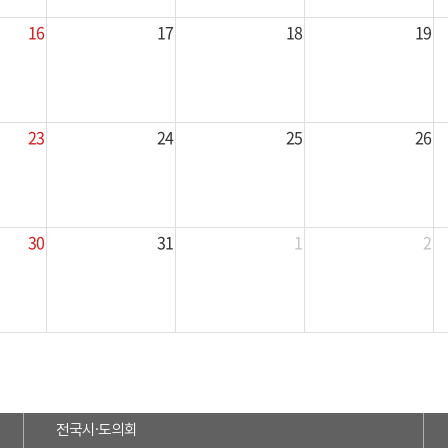
16
17
18
19
23
24
25
26
30
31
1
2
전국시·도의회