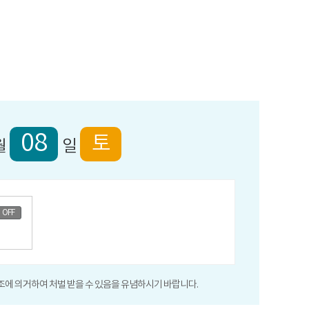
08
토
월
일
OFF
6조에 의거하여 처벌 받을 수 있음을 유념하시기 바랍니다.