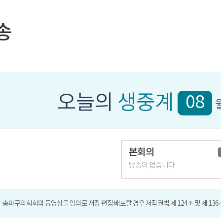
송
오늘의
생중계
08
본회의
방송이 없습니다
송파구의회회의 동영상을 임의로 저장·편집·배포할 경우 저작권법 제 124조 및 제 13