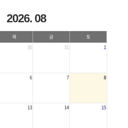
2026. 08
목
금
토
30
31
1
6
7
8
13
14
15