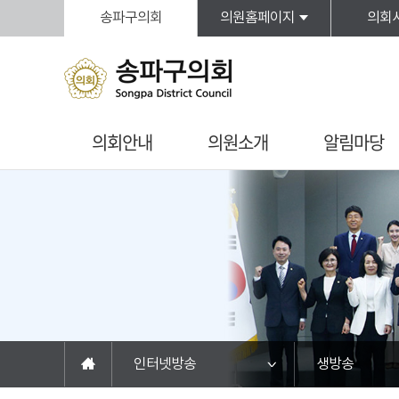
본문바로가기
송파구의회
의원홈페이지
의회
의회안내
의원소개
알림마당
인터넷방송
생방송