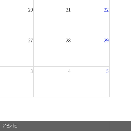
20
21
22
27
28
29
3
4
5
유관기관