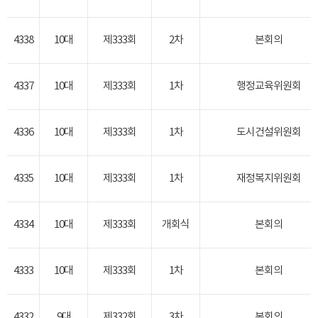
4338
10대
제333회
2차
본회의
4337
10대
제333회
1차
행정교육위원회
4336
10대
제333회
1차
도시건설위원회
4335
10대
제333회
1차
재정복지위원회
4334
10대
제333회
개회식
본회의
4333
10대
제333회
1차
본회의
4332
9대
제332회
3차
본회의