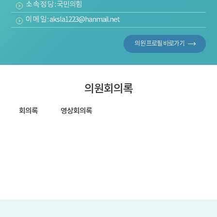
소 속 정 당 : 국민의힘
이 메 일 : aksla1223@hanmail.net
의원 프로필 바로가기
의원회의록
회의록
영상회의록