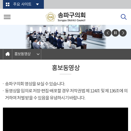
본문바로가기
주요 사이트
홍보동영상
홍보동영상
송파구의회 영상을 보실 수 있습니다.
동영상을 임의로 저장·편집·배포할 경우 저작권법 제 124조 및 제 136조에 의
거하여 처벌 받을 수 있음을 유념하시기 바랍니다.