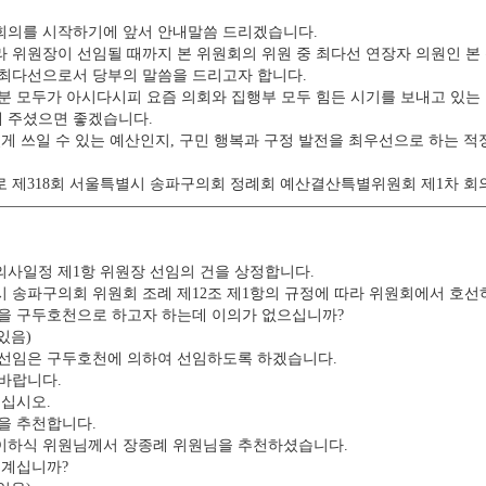
회의를 시작하기에 앞서 안내말씀 드리겠습니다.
 위원장이 선임될 때까지 본 위원회의 위원 중 최다선 연장자 의원인 본
최다선으로서 당부의 말씀을 드리고자 합니다.
 모두가 아시다시피 요즘 의회와 집행부 모두 힘든 시기를 보내고 있는 
해 주셨으면 좋겠습니다.
게 쓰일 수 있는 예산인지, 구민 행복과 구정 발전을 최우선으로 하는 
 제318회 서울특별시 송파구의회 정례회 예산결산특별위원회 제1차 회
의사일정 제1항 위원장 선임의 건을 상정합니다.
송파구의회 위원회 조례 제12조 제1항의 규정에 따라 위원회에서 호선
을 구두호천으로 하고자 하는데 이의가 없으십니까?
있음)
선임은 구두호천에 의하여 선임하도록 하겠습니다.
바랍니다.
주십시오.
을 추천합니다.
이하식 위원님께서 장종례 위원님을 추천하셨습니다.
 계십니까?