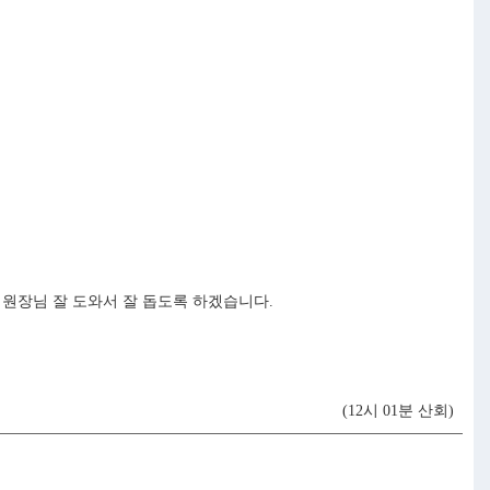
원장님 잘 도와서 잘 돕도록 하겠습니다.
(12시 01분 산회)