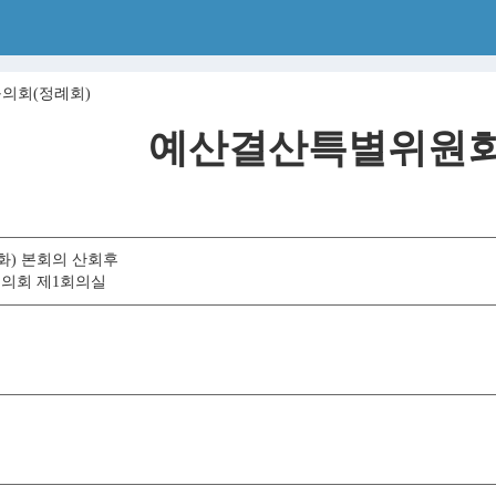
구의회(정례회)
예산결산특별위원회
일(화) 본회의 산회후
구의회 제1회의실