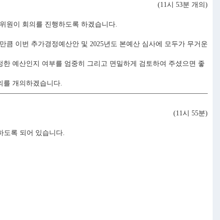
(11시 53분 개의)
 위원이 회의를 진행하도록 하겠습니다.
만큼 이번 추가경정예산안 및 2025년도 본예산 심사에 모두가 무거운
적정한 예산인지 여부를 엄중히 그리고 면밀하게 검토하여 주셨으면 좋
의를 개의하겠습니다.
(11시 55분)
하도록 되어 있습니다.