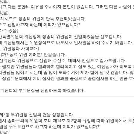
있음)
고 다른 분한테 여유를 주셔야지 본인이 없습니다, 그러면 다른 사람이
있음)
 계시므로 장종례 위원이 단독 추천되었습니다.
로 선임하고자 하는데 이의가 없으십니까?
다수 있음)
특별위원회 위원장에 장종례 위원님이 선임되었음을 선포합니다.
 위원님께서는 위원장석으로 나오셔서 인사말씀 하여 주시기 바랍니다.
 위원장과 사회교대)
까? 동료 위원 여러분! 반갑습니다.
산위원회 위원장으로 선임해 주신 데 대해서 진심으로 감사드립니다.
짧지만 위원님들과 협의하여 합리적이고 심도 있는 예산심사가 되도록 
 의원님들 많이 계시는데 좀 많이 도와주셔야 제가 힘이 날 것 같습니다. 
상임위원회에서 예비 심사한 결과를 중심으로 종합심사를 하는 만큼 효율
 위원회의 부위원장을 선임하도록 하겠습니다.
제2항 부위원장 선임의 건을 상정합니다.
시 송파구의회 위원회 조례 제14조 제2항의 규정에 따라 위원회에서 호
법을 구두호천으로 하고자 하는데 이의가 없으십니까?
있음)