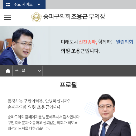
본문바로가기
주요 사이트
조용근
송파구의회
부의장
미래도시
선진송파,
함께하는
열린의회
프로필
프로필
송파구의회 홈페이지를 방문해주셔서 감사합니다.
구민 여러분과 소통하고 신뢰받는 의회가 되도록
최선의 노력을 다하겠습니다.