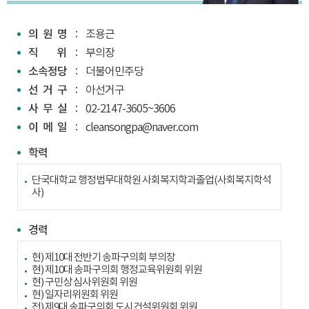
의원명
조용근
직위
부의장
소속정당
더불어민주당
선거구
아선거구
사무실
02-2147-3605~3606
이메일
cleansongpa@naver.com
학력
단국대학교 행정법무대학원 사회복지학과졸업(사회복지학석
사)
경력
현) 제10대 전반기 송파구의회 부의장
현) 제10대 송파구의회 행정교육위원회 위원
현) 구민상 심사위원회 위원
현) 일자리위원회 위원
전) 제9대 송파구의회 도시건설위원회 위원