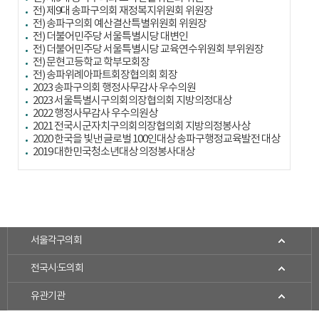
전) 제9대 송파구의회 재정복지위원회 위원장
전) 송파구의회 예산결산특별위원회 위원장
전) 더불어민주당 서울특별시당 대변인
전) 더불어민주당 서울특별시당 교육연수위원회 부위원장
전) 문현고등학교 학부모회장
전) 송파위례아파트회장협의회 회장
2023 송파구의회 행정사무감사 우수의원
2023 서울특별시구의회의장협의회 지방의정대상
2022 행정사무감사 우수의원상
2021 전국시군자치구의회의장협의회 지방의정봉사상
2020 한국을 빛낸 글로벌 100인대상 송파구행정교육발전 대상
2019 대한민국청소년대상 의정봉사대상
서울각구의회
전국시·도의회
유관기관