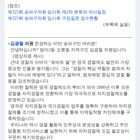
(참조)
제325회 송파구의회 임시회 제2차 본회의 의사일정
제325회 송파구의회 임시회 구정질문 접수현황
(부록에 실음)
○
김광철
의원
존경하는 65만 송파구민 여러분!
안녕하십니까? 방이2동·오륜동 지역구인 김광철 의원입니다.
(영상자료 제시)
근대 경찰의 아버지 “로버트 필”은 영국 경찰제도 발전의 가장
중요한 인물로 평가됩니다. 그는 “경찰의 핵심 역할은 범죄의 처
벌이 아니라 예방에 있다”라고 말하며, 범죄예방 중심의 경찰 활
동을 강조하였습니다.
이러한 철학은 영국 경찰제도의 뿌리가 되어 2000년 이후 모든
경찰을 자치경찰로 전환하여 가장 적극적으로 자치경찰제도를
운영하고 있습니다.
영국은 자치경찰과 국가경찰의 업무를 명확히 구분하여 자치경
찰제를 조기에 정착시켰고 이를 통해 지역밀착형 치안체계를 구
축하였습니다.
우리나라 역시 경찰 활동의 민주성과 분권성을 강화하고 주민
맞춤형 치안서비스를 실현하기 위해 자치경찰제 도입 필요성이
꾸준히 제기되었습니다.