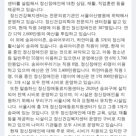
센터를 설립해서 정신장애인에 대한 상담, 재활, 직업훈련 등을
제공하고 있습니다.
정신건강복지센터는 전문의료기관인 서울아산병원에 위탁해서
운영하고 있습니다. 정신건강의학과 전문의가 센터장을 맡고 있
으며, 현재 직원 24명에 이용 중인 정신장애인은 387명입니다. 연
간 12억 2,600만원의 예산을 투입하고 있습니다.
이 외에 송파아이존, 송파어우러기, 하얀마음 총 3개의 정신재
활시설이 송파에 있습니다. 송파아이존은 직원이 10명, 현재 이
용 중인 정신장애인은 없는 것으로 파악되고 있고, 아동·청소년
등 일반주민 55명이 이용하고 있으면서 운영예산은 연 6억 3,700
만원입니다. 송파어우러기는 직원 8명, 정신장애인 45명이 이용
하고 있으며 예산은 연 5억 3,400만원입니다. 하얀마음은 직원 1
명, 이용 중인 정신장애인은 1명이며 예산은 연 1억 800만원입니
다. 3개 시설 모두 전액 시비로 운영하고 있습니다.
또한 말씀하신 정신장애동료지원센터는 2020년 송파구에 설치
되어 전액 시비로 운영하고 있으며, 이 시설은 정신장애인을 지
원하기 위해서 우리구가 서울시에 적극 요청해서 유치한 시설입
니다. 서울시에 총 3개 정신장애동료지원센터가 있고 그중 1개가
송파에 있는 것입니다. 모두 정신장애인에 대한 교육, 상담, 재활
등을 제공하는 시설이고 정신건강복지센터 운영만 구비로 지원
하고 있으며 나머지 기관들은 모두 시비로 운영하고 있습니다.
현재 정신장애인에 대해 주로 국비, 시비가 지원되고 있지만 구