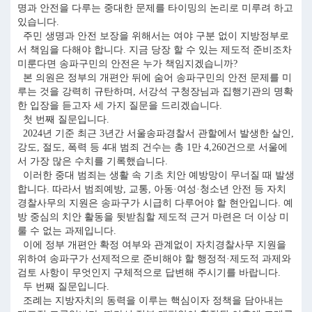
명과 안전을 다루는 중대한 문제를 타이밍의 논리로 미루려 하고
있습니다.
주민 생명과 안전 보장을 위해서는 여야 구분 없이 지방정부로
서 책임을 다해야 합니다. 지금 당장 할 수 있는 제도적 준비조차
미룬다면 송파구민의 안전은 누가 책임지겠습니까?
본 의원은 정부의 개편안 뒤에 숨어 송파구민의 안전 문제를 미
루는 것을 강력히 규탄하며, 서강석 구청장님과 집행기관의 명확
한 입장을 듣고자 세 가지 질문을 드리겠습니다.
첫 번째 질문입니다.
2024년 기준 최근 3년간 서울송파경찰서 관할에서 발생한 살인,
강도, 절도, 폭력 등 4대 범죄 건수는 총 1만 4,260건으로 서울에
서 가장 많은 수치를 기록했습니다.
이러한 중대 범죄는 생활 속 기초 치안 예방망이 무너질 때 발생
합니다. 따라서 범죄예방, 교통, 아동·여성·청소년 안전 등 자치
경찰사무의 지원은 송파구가 시급히 다루어야 할 현안입니다. 예
방 중심의 치안 활동을 뒷받침할 제도적 근거 마련은 더 이상 미
룰 수 없는 과제입니다.
이에 정부 개편안 확정 여부와 관계없이 자치경찰사무 지원을
위하여 송파구가 선제적으로 준비해야 할 행정적·제도적 과제와
검토 사항이 무엇인지 구체적으로 답변해 주시기를 바랍니다.
두 번째 질문입니다.
조례는 지방자치의 동력을 이루는 핵심이자 정책을 담아내는