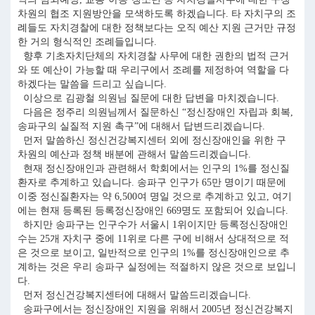
차원의 협조 지원방안을 모색하도록 하겠습니다. 타 자치구의 조
례들도 자치경찰에 대한 정책보다는 오직 예산 지원 근거만 규정
한 거의 형식적인 조례들입니다.
향후 기초자치단체의 자치경찰 사무에 대한 권한의 법적 근거
와 또 예산이 가능할 때 우리구에서 조례를 제정하여 역할을 다
하겠다는 말씀을 드리고 싶습니다.
이상으로 김광철 의원님 질문에 대한 답변을 마치겠습니다.
다음은 정주리 의원님께서 질문하신 “정신장애인 자립과 회복,
송파구의 실질적 지원 촉구”에 대해서 답변드리겠습니다.
먼저 말씀하신 정신건강복지센터 외에 정신장애인을 위한 구
차원의 예산과 정책 배분에 관해서 말씀드리겠습니다.
현재 정신장애인과 관련해서 학회에서는 인구의 1%를 정신질
환자로 추계하고 있습니다. 송파구 인구가 65만 명이기 때문에
이중 정신질환자는 약 6,500여 명일 것으로 추계하고 있고, 여기
에는 현재 등록된 등록정신장애인 669명도 포함되어 있습니다.
하지만 송파구는 인구수가 서울시 1위이지만 등록정신장애인
수는 25개 자치구 중에 11위로 다른 구에 비해서 상대적으로 적
은 것으로 보이고, 일반적으로 인구의 1%를 정신장애인으로 추
계하는 것은 우리 송파구 실정에는 적절하지 않은 것으로 보입니
다.
먼저 정신건강복지센터에 대해서 말씀드리겠습니다.
송파구에서는 정신장애인 지원을 위해서 2005년 정신건강복지