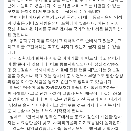
곤에 내몰리고 있습니다. 이는 개별 서비스로는 해결할 수 없는
구조적 문제이며 제도화 없이는 끊어낼 수 없습니다.
특히 이번 이재명 정부의 5개년 국정과제에는 동료지원인 양성
과 낮활동 서비스 시범운영이 포함되어 있습니다. 이는 당사자
중심 회복지원 체계를 구축하겠다는 국가적 방향성을 분명히 밝
힌 것입니다.
우리 송파구가 이를 파악하고 적극적으로 준비하고 있는지, 그
리고 이를 추진하려는 확고한 의지가 있는지 묻지 않을 수 없습
니다.
정신질환자의 회복과 자립을 이야기할 때 반드시 짚고 넘어가
야 할 존재가 있습니다. 바로 동료지원인입니다. 정신건강증진
및 정신질환자 복지서비스 지원에 관한 법률 제3조에는 정신질
환을 겪었거나 겪고 있는 당사자 중 보건복지부령으로 정한 양성
과정을 이수한 사람을 동료지원인으로 정의하고 있습니다.
이들은 단순한 상담 자원봉사자가 아닙니다. 정신질환자들은
병 자체보다 그로 인한 사회적 고립과 낙인 때문에 더 깊은 좌절
을 경험하게 됩니다. 이때 같은 경험을 가진 동료가 먼저 다가가
“당신은 혼자가 아니다”라고 말해주는 것은 의사나 사회복지사
도 대신할 수 없는 회복의 시작점이 됩니다.
실제로 보건복지부 정책연구에서는 동료지원인이 개입한 당사
자는 치료중단율이 낮고, 사회복귀율과 자기효능감이 높아진다
는 결과도 확인되었습니다. 즉, 동료지원인은 병원과 지역사회