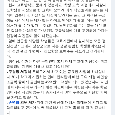
현재 교육방식도 문제가 있는데요. 학생 교육 과정에서 자살시
도학생을 대상으로 한 교육이 오히려 이게 낙인효과를 준다는 지
적이 있습니다. 자살시도 사실이 알려지는 순간 그 학생은 동급
생들 사이에서 문제가 있는 아이로 인식되기 쉽고, 이는 또 다른
상처가 될 수가 있다는 것입니다. 낙인효과를 주는 교육 대신 모
든 학생을 대상으로 한 보편적 교육방식에 대해 고민해야 한다는
현장의 의견들이 많이 나왔습니다.
앞에 언급한 사망한 학생들은 교육기관에서 실시하는 모든 정
신건강지표에서 정상군으로 나온 정말 평범한 학생들이었습니
다. 정말 관점의 변화가 필요함을 보여주는 지표라고 생각됩니
다.
청장님, 이거는 다른 문제인데 혹시 현재 학교에 지원하는 학교
교육경비 지원에 대해서 알고 계십니까?
○구청장 서강석
우리구에서 하고 있는 중요한 사업의 하나입니
다. 91개 학교에 지원하는 건데, 안타깝게 매년 구의 재정 여건상
조금씩 줄어서 금년에는 45억원이 책정이 되어 있었습니다. 내년
에 아시다시피 우리구의 재정 여건이 매우 어렵습니다마는 학교
경비지원 사업만큼은 더 증가시켜서 50억 수준으로 지원할 계획
을 가지고 있습니다.
○
손병화
의원
제가 뒤에 관련 예산에 대해서 확대해야 된다고 말
씀드리려고 했는데 벌써 말씀하시니 그건 좀 빼야 될 것 같습니
다.