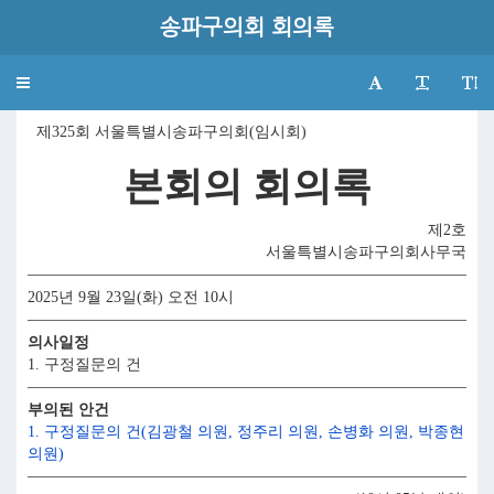
송파구의회 회의록
Toggle
navigation
제325회 서울특별시송파구의회(임시회)
본회의 회의록
제2호
서울특별시송파구의회사무국
2025년 9월 23일(화) 오전 10시
의사일정
1. 구정질문의 건
부의된 안건
1. 구정질문의 건(김광철 의원, 정주리 의원, 손병화 의원, 박종현
의원)