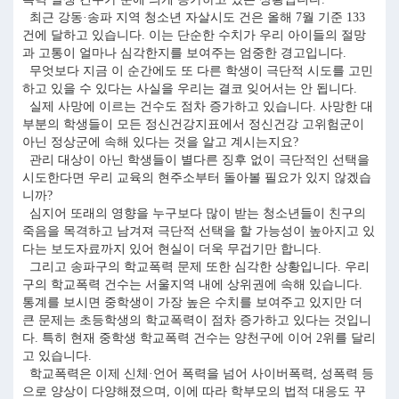
최근 강동·송파 지역 청소년 자살시도 건은 올해 7월 기준 133
건에 달하고 있습니다. 이는 단순한 수치가 우리 아이들의 절망
과 고통이 얼마나 심각한지를 보여주는 엄중한 경고입니다.
무엇보다 지금 이 순간에도 또 다른 학생이 극단적 시도를 고민
하고 있을 수 있다는 사실을 우리는 결코 잊어서는 안 됩니다.
실제 사망에 이르는 건수도 점차 증가하고 있습니다. 사망한 대
부분의 학생들이 모든 정신건강지표에서 정신건강 고위험군이
아닌 정상군에 속해 있다는 것을 알고 계시는지요?
관리 대상이 아닌 학생들이 별다른 징후 없이 극단적인 선택을
시도한다면 우리 교육의 현주소부터 돌아볼 필요가 있지 않겠습
니까?
심지어 또래의 영향을 누구보다 많이 받는 청소년들이 친구의
죽음을 목격하고 남겨져 극단적 선택을 할 가능성이 높아지고 있
다는 보도자료까지 있어 현실이 더욱 무겁기만 합니다.
그리고 송파구의 학교폭력 문제 또한 심각한 상황입니다. 우리
구의 학교폭력 건수는 서울지역 내에 상위권에 속해 있습니다.
통계를 보시면 중학생이 가장 높은 수치를 보여주고 있지만 더
큰 문제는 초등학생의 학교폭력이 점차 증가하고 있다는 것입니
다. 특히 현재 중학생 학교폭력 건수는 양천구에 이어 2위를 달리
고 있습니다.
학교폭력은 이제 신체·언어 폭력을 넘어 사이버폭력, 성폭력 등
으로 양상이 다양해졌으며, 이에 따라 학부모의 법적 대응도 꾸