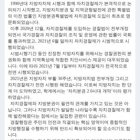
1990년대 지방자치제 시행과 함께 자치경찰제가 본격적으로 논
의되기 시작했고, 지방자치분권 및 지역균형발전에 관한 특별법
의 이전 법률인 지방분권특별법에 자치경찰제 도입이 최초로 명
문화되었습니다.
이후 2020년 12월, 자치경찰제를 도입하는 경찰법이 전부개정
되면서 국가경찰과 자치경찰의 조직 및 운영에 관한 법률이 국회
를 통과하였고, 2021년 6월 말까지 자치경찰제가 시범적으로 시
행되었습니다.
시범시행기간 동안 진정한 지방자치를 위해서는 경찰권한의 분
권화와 함께 지역특성에 적합한 치안서비스 제공이 대두되었습
니다. 이에 따라 2021년 7월 1일부터 자치경찰제가 전국적으로
전면 시행되었습니다.
2021년은 지방자치 부활 30주년, 지방자치법 전부개정 그리고
자치경찰제가 전면 시행된 해였습니다. 이로써 지방자치는 한 단
계 더 도약하였고, 학계에서는 ‘자치분권 2.0시대 개막’이라 평가
하였습니다.
자치경찰제와 지방분권이 필연적 관계를 가지고 있는 것은 아
닙니다. 그러나 지방자치가 발달한 나라일수록 자치경찰제가 함
께 발전해왔다는 점에서는 밀접한 관련이 있습니다.
경찰행정은 주민의 안전과 직결되는 핵심 영역이며 종합적인
지방행정을 수행하기 위해 반드시 확보되어야 할 요소이기도 합
니다.