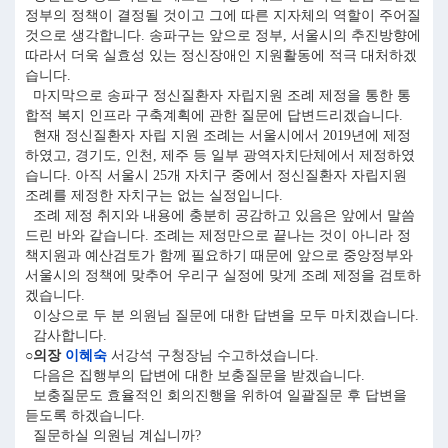
정부의 정책이 결정될 것이고 그에 따른 지자체의 역할이 주어질
것으로 생각합니다. 송파구는 앞으로 정부, 서울시의 추진방향에
따라서 더욱 실효성 있는 정신장애인 지원활동에 적극 대처하겠
습니다.
마지막으로 송파구 정신질환자 자립지원 조례 제정을 통한 통
합적 복지 인프라 구축계획에 관한 질문에 답변드리겠습니다.
현재 정신질환자 자립 지원 조례는 서울시에서 2019년에 제정
하였고, 경기도, 인천, 제주 등 일부 광역자치단체에서 제정하였
습니다. 아직 서울시 25개 자치구 중에서 정신질환자 자립지원
조례를 제정한 자치구는 없는 실정입니다.
조례 제정 취지와 내용에 충분히 공감하고 있음은 앞에서 말씀
드린 바와 같습니다. 조례는 제정만으로 끝나는 것이 아니라 정
책지원과 예산검토가 함께 필요하기 때문에 앞으로 중앙정부와
서울시의 정책에 맞추어 우리구 실정에 맞게 조례 제정을 검토하
겠습니다.
이상으로 두 분 의원님 질문에 대한 답변을 모두 마치겠습니다.
감사합니다.
○의장
이혜숙
서강석 구청장님 수고하셨습니다.
다음은 집행부의 답변에 대한 보충질문을 받겠습니다.
보충질문도 효율적인 회의진행을 위하여 일괄질문 후 답변을
듣도록 하겠습니다.
질문하실 의원님 계십니까?