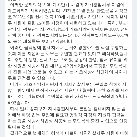
이러한 문제의식 속에 기초단체 차원의 자치경찰사무 지원이
제도화되기 시작하였습니다. 2021년 11월 전남 완도군을 시작으
로 2025년 9월 현재 전국 100개 기초지방자치단체가 자치경찰사
무 지원에 관한 조례를 제정하여 시행하고 있습니다. 특히, 부산
광역시, 광주광역시, 전라남도의 기초지방자치단체는 100% 전면
시행 중이며, 강원특별자치도는 94.4%, 전북특별자치도는 85.7%
의 높은 제정률을 보이고 있습니다.
이러한 움직임에 법제처에서는 자치경찰사무를 직접 수행하는
것과 이를 지원하는 사무는 구별할 필요가 있다고 해석하였습니
다. 주민의 생명, 신체 재산 보호 및 공공의 안녕, 질서 유지를 위
한 지원은 지방자치법 제13조제2항제2호에서 규정한 ‘주민복지
에 관한 사업’으로 볼 수 있고, 이는 기초지방자치단체의 자치사
무로 인정될 수 있습니다.
따라서 기초지방자치단체가 자치경찰사무의 본질을 침해하지
않는 범위에서 행정적·재정적 지원이나 협력에 관한 조례를 제정
하는 것은 가능하며, 주민복리 증진 사업으로도 타당성이 있다고
하였습니다.
다시 말해 송파구가 자치경찰사무의 본질을 침해하지 않는 범
위에서 해당 업무 추진에 필요한 행정적·재정적 지원과 협력을
하는 것을 지방자치법상 허용되는 주민복리 증진 사업으로 인정
된다는 것입니다.
결과적으로 법제처의 해석에 따르면 자치경찰사무 지원에 대해