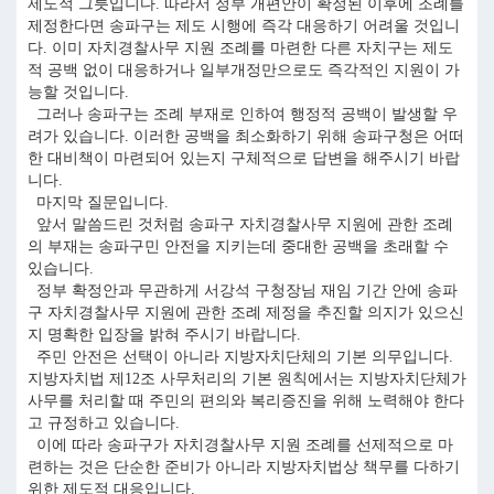
제도적 그릇입니다. 따라서 정부 개편안이 확정된 이후에 조례를
제정한다면 송파구는 제도 시행에 즉각 대응하기 어려울 것입니
다. 이미 자치경찰사무 지원 조례를 마련한 다른 자치구는 제도
적 공백 없이 대응하거나 일부개정만으로도 즉각적인 지원이 가
능할 것입니다.
그러나 송파구는 조례 부재로 인하여 행정적 공백이 발생할 우
려가 있습니다. 이러한 공백을 최소화하기 위해 송파구청은 어떠
한 대비책이 마련되어 있는지 구체적으로 답변을 해주시기 바랍
니다.
마지막 질문입니다.
앞서 말씀드린 것처럼 송파구 자치경찰사무 지원에 관한 조례
의 부재는 송파구민 안전을 지키는데 중대한 공백을 초래할 수
있습니다.
정부 확정안과 무관하게 서강석 구청장님 재임 기간 안에 송파
구 자치경찰사무 지원에 관한 조례 제정을 추진할 의지가 있으신
지 명확한 입장을 밝혀 주시기 바랍니다.
주민 안전은 선택이 아니라 지방자치단체의 기본 의무입니다.
지방자치법 제12조 사무처리의 기본 원칙에서는 지방자치단체가
사무를 처리할 때 주민의 편의와 복리증진을 위해 노력해야 한다
고 규정하고 있습니다.
이에 따라 송파구가 자치경찰사무 지원 조례를 선제적으로 마
련하는 것은 단순한 준비가 아니라 지방자치법상 책무를 다하기
위한 제도적 대응입니다.