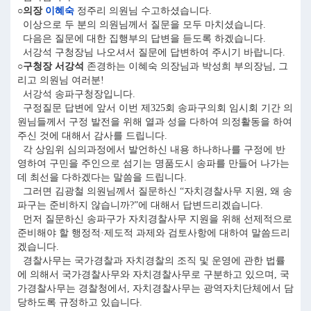
○의장
이혜숙
정주리 의원님 수고하셨습니다.
이상으로 두 분의 의원님께서 질문을 모두 마치셨습니다.
다음은 질문에 대한 집행부의 답변을 듣도록 하겠습니다.
서강석 구청장님 나오셔서 질문에 답변하여 주시기 바랍니다.
○구청장 서강석
존경하는 이혜숙 의장님과 박성희 부의장님, 그
리고 의원님 여러분!
서강석 송파구청장입니다.
구정질문 답변에 앞서 이번 제325회 송파구의회 임시회 기간 의
원님들께서 구정 발전을 위해 열과 성을 다하여 의정활동을 하여
주신 것에 대해서 감사를 드립니다.
각 상임위 심의과정에서 발언하신 내용 하나하나를 구정에 반
영하여 구민을 주인으로 섬기는 명품도시 송파를 만들어 나가는
데 최선을 다하겠다는 말씀을 드립니다.
그러면 김광철 의원님께서 질문하신 “자치경찰사무 지원, 왜 송
파구는 준비하지 않습니까?”에 대해서 답변드리겠습니다.
먼저 질문하신 송파구가 자치경찰사무 지원을 위해 선제적으로
준비해야 할 행정적·제도적 과제와 검토사항에 대하여 말씀드리
겠습니다.
경찰사무는 국가경찰과 자치경찰의 조직 및 운영에 관한 법률
에 의해서 국가경찰사무와 자치경찰사무로 구분하고 있으며, 국
가경찰사무는 경찰청에서, 자치경찰사무는 광역자치단체에서 담
당하도록 규정하고 있습니다.