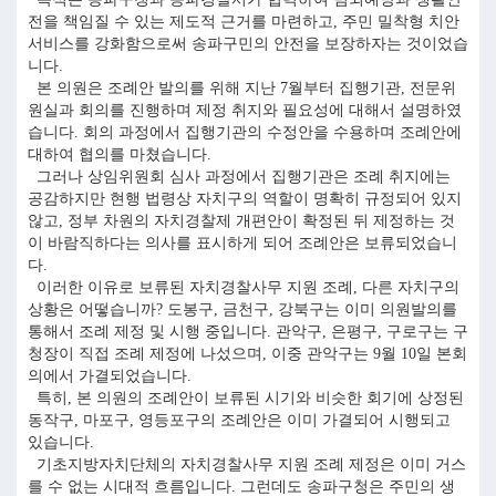
전을 책임질 수 있는 제도적 근거를 마련하고, 주민 밀착형 치안
서비스를 강화함으로써 송파구민의 안전을 보장하자는 것이었습
니다.
본 의원은 조례안 발의를 위해 지난 7월부터 집행기관, 전문위
원실과 회의를 진행하며 제정 취지와 필요성에 대해서 설명하였
습니다. 회의 과정에서 집행기관의 수정안을 수용하며 조례안에
대하여 협의를 마쳤습니다.
그러나 상임위원회 심사 과정에서 집행기관은 조례 취지에는
공감하지만 현행 법령상 자치구의 역할이 명확히 규정되어 있지
않고, 정부 차원의 자치경찰제 개편안이 확정된 뒤 제정하는 것
이 바람직하다는 의사를 표시하게 되어 조례안은 보류되었습니
다.
이러한 이유로 보류된 자치경찰사무 지원 조례, 다른 자치구의
상황은 어떻습니까? 도봉구, 금천구, 강북구는 이미 의원발의를
통해서 조례 제정 및 시행 중입니다. 관악구, 은평구, 구로구는 구
청장이 직접 조례 제정에 나섰으며, 이중 관악구는 9월 10일 본회
의에서 가결되었습니다.
특히, 본 의원의 조례안이 보류된 시기와 비슷한 회기에 상정된
동작구, 마포구, 영등포구의 조례안은 이미 가결되어 시행되고
있습니다.
기초지방자치단체의 자치경찰사무 지원 조례 제정은 이미 거스
를 수 없는 시대적 흐름입니다. 그런데도 송파구청은 주민의 생