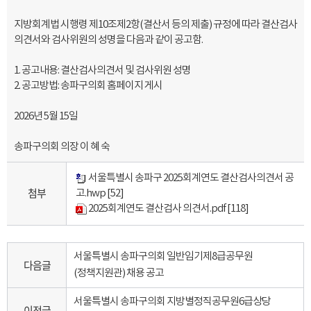
지방회계법 시행령 제10조제2항(결산서 등의 제출) 규정에 따라 결산검사
의견서와 검사위원의 성명을 다음과 같이 공고함.
1. 공고내용: 결산검사의견서 및 검사위원 성명
2. 공고방법: 송파구의회 홈페이지 게시
2026년 5월 15일
송파구의회 의장 이 혜 숙
서울특별시 송파구 2025회계연도 결산검사의견서 공
첨부
고.hwp
[52]
2025회계연도 결산검사 의견서.pdf
[118]
서울특별시 송파구의회 일반임기제8급공무원
다음글
(정책지원관) 채용 공고
서울특별시 송파구의회 지방별정직공무원6급상당
이전글