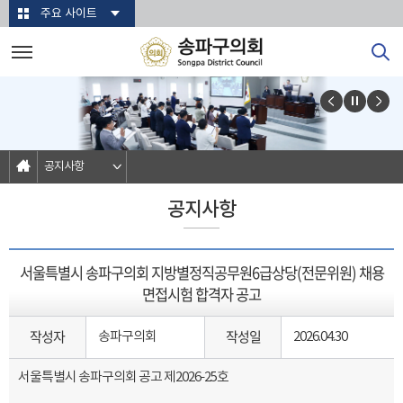
본문바로가기
주요 사이트
공지사항
공지사항
서울특별시 송파구의회 지방별정직공무원6급상당(전문위원) 채용
면접시험 합격자 공고
작성자
작성일
송파구의회
2026.04.30
서울특별시 송파구의회 공고 제2026-25호