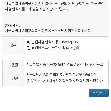
서울특별시 송파구의회 지방별정직공무원6급상당(전문위원) 채용 면접
시험 합격자를 아래 붙임과 같이 안내드립니다.
2026. 4. 30.
서울특별시 송파구의회 별정직공무원 선발시험위원회 위원장
면접시험 합격자 공고.hwpx
[236]
첨부
★임용후보자 등록서식.hwpx
[56]
다음글
서울특별시 송파구 2025회계연도 결산검사의견서 공고
서울특별시 송파구의회 지방별정직공무원6급상당
이전글
(전문위원) 채용 서류전형 합격자 및 면접시험 일정 안내
목록보기