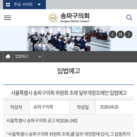
본문바로가기
주요 사이트
입법예고
입법예고
서울특별시 송파구의회 위원회 조례 일부개정조례안 입법예고
작성자
작성일
송파구의회
2026.04.28
서울특별시 송파구의회 공고 제2026-24호
「서울특별시 송파구의회 위원회 조례」를 일부 개정함에 있어, 그 입법취지