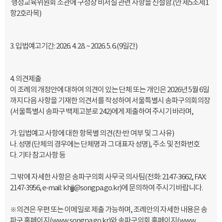
행정교육위원회 소관에 구청장 비서실 관련 사항을 신설함.(안 제5조제1
항2호라목)
3. 입법예고기간: 2026. 4. 28. ~ 2026. 5. 6.(9일간)
4. 의견제출
이 조례의 개정안에 대하여 의견이 있는 단체 또는 개인은 2026년 5월 6일
까지 다음 사항을 기재한 의견서를 작성하여 서울특별시 송파구의회의장
(서울특별시 송파구 백제고분로 242)에게 제출하여 주시기 바라며,
가. 입법예고 사항에 대한 항목별 의견(찬·반 여부 및 그 사유)
나. 성명(단체의 경우에는 단체명과 그 대표자 성명), 주소 및 전화번호
다. 기타 참고사항 등
그 밖에 자세한 사항은 송파구의회 사무국 의사팀(전화: 2147-3662, FAX:
2147-3956, e-mail: khjjj@songpa.go.kr)에 문의하여 주시기 바랍니다.
※의견은 우편 또는 이메일로 제출 가능하며, 조례안의 자세한 내용은 송
파구 홈페이지(www.songpa.go.kr)와 송파구의회 홈페이지(www.