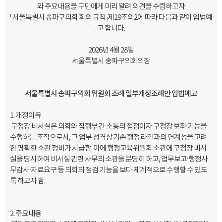
와 주요내용을 구민에게 미리 알려 의견을 수렴하고자
「서울특별시 송파구의회 회의 규칙」제19조의2에 따라 다음과 같이 입법예
고 합니다.
2026년 4월 28일
서울특별시 송파구의회의장
서울특별시 송파구의회 위원회 조례 일부개정조례안 입법예고
1. 개정이유
구청장 비서실은 의회와 집행부 간 소통의 접점이자 구청장 보좌 기능을
수행하는 조직으로서, 그 업무 성격상 기존 행정 라인과의 연계성을 고려
한 명확한 소관 정비가 시급함. 이에 행정교육위원회 소관에 구청장 비서
실을 명시하여 비서실 관련 사무의 소관을 분명히 하고, 업무보고·행정사
무감사·자료요구 등 의회의 점검 기능을 보다 체계적으로 수행할 수 있도
록 하고자 함.
2. 주요내용