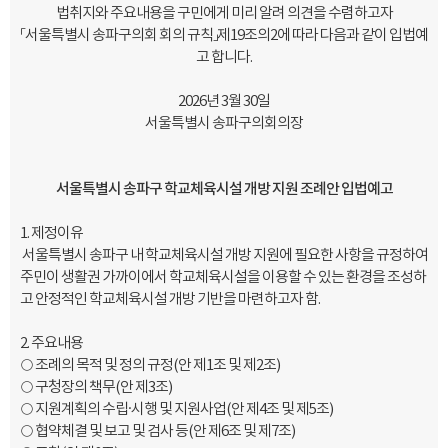
법취지와 주요내용을 구민에게 미리 알려 의견을 수렴하고자
「서울특별시 송파구의회 회의 규칙」제19조의2에 따라 다음과 같이 입법예
고 합니다.
2026년 3월 30일
서울특별시 송파구의회의장
서울특별시 송파구 학교체육시설 개방 지원 조례안 입법예고
1. 제정이유
서울특별시 송파구 내 학교체육시설 개방 지원에 필요한 사항을 규정하여
주민이 생활권 가까이에서 학교체육시설을 이용할 수 있는 환경을 조성하
고 안정적인 학교체육시설 개방 기반을 마련하고자 함.
2. 주요내용
○ 조례의 목적 및 정의 규정(안 제1조 및 제2조)
○ 구청장의 책무(안 제3조)
○ 지원계획의 수립·시행 및 지원사업(안 제4조 및 제5조)
○ 협약체결 및 보고 및 검사 등(안 제6조 및 제7조)