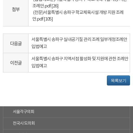
조례안.pdf
[26]
첨부
(전문)서울특별시 송파구 학교체육시설 개방 지원 조례
안.pdf
[105]
서울특별시 송파구 실내공기질 관리 조례 일부개정조례안
다음글
입법예고
서울특별시 송파구 지역서점 활성화 및 지원에 관한 조례안
이전글
입법예고
목록보기
서울각구의회
전국시·도의회