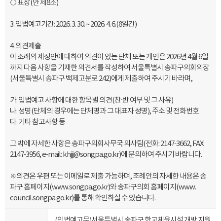
○ 표창(안 제8조)
3. 입법예고기간: 2026. 3. 30. ~ 2026. 4. 6.(8일간)
4. 의견제출
이 조례의 제정안에 대하여 의견이 있는 단체 또는 개인은 2026년 4월 6일
까지 다음 사항을 기재한 의견서를 작성하여 서울특별시 송파구의회의장
(서울특별시 송파구 백제고분로 242)에게 제출하여 주시기 바라며,
가. 입법예고 사항에 대한 항목별 의견(찬·반 여부 및 그 사유)
나. 성명(단체의 경우에는 단체명과 그 대표자 성명), 주소 및 전화번호
다. 기타 참고사항 등
그 밖에 자세한 사항은 송파구의회사무국 의사팀(전화: 2147-3662, FAX:
2147-3956, e-mail: khjjj@songpa.go.kr)에 문의하여 주시기 바랍니다.
※의견은 우편 또는 이메일로 제출 가능하며, 조례안의 자세한 내용은 송
파구 홈페이지(www.songpa.go.kr)와 송파구의회 홈페이지(www.
council.songpa.go.kr)를 통해 확인하실 수 있습니다.
(입법예고문)서울특별시 송파구 학교체육시설 개방 지원