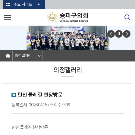
본문바로가기
주요 사이트
의정갤러리
의정갤러리
탄천 둘레길 현장방문
등록일자 : 2026.04.15 / 조회수 : 308
탄천 둘레길 현장방문