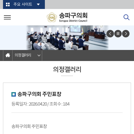
본문바로가기
주요 사이트
의정갤러리
의정갤러리
송파구의회 주민표창
등록일자 : 2026.04.20 / 조회수 : 184
송파구의회 주민표창