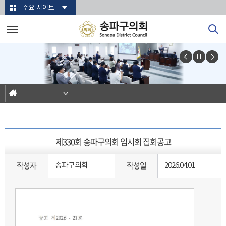
본문바로가기
주요 사이트
제330회 송파구의회 임시회 집회공고
작성자
작성일
송파구의회
2026.04.01