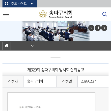
본문바로가기
주요 사이트
제329회 송파구의회 임시회 집회공고
작성자
작성일
송파구의회
2026.02.27