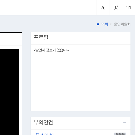
의회
운영위원회
프로필
- 발언자 정보가 없습니다.
부의안건
00:00:00