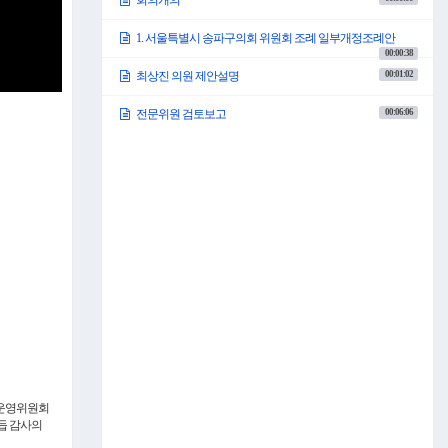
회의개의
1. 서울특별시 송파구의회 위원회 조례 일부개정조례안
00:00:38
00:01:02
최상진 의원 제안설명
00:06:06
전문위원 검토보고
 운영위원회
듭 감사의