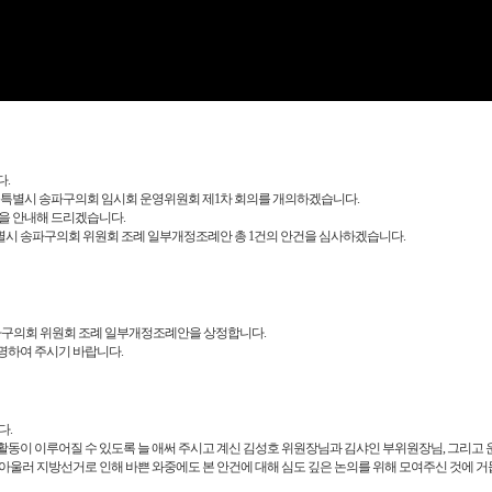
Video
.
울특별시 송파구의회 임시회 운영위원회 제1차 회의를 개의하겠습니다.
을 안내해 드리겠습니다.
시 송파구의회 위원회 조례 일부개정조례안 총 1건의 안건을 심사하겠습니다.
파구의회 위원회 조례 일부개정조례안을 상정합니다.
명하여 주시기 바랍니다.
다.
동이 이루어질 수 있도록 늘 애써 주시고 계신 김성호 위원장님과 김샤인 부위원장님, 그리고
아울러 지방선거로 인해 바쁜 와중에도 본 안건에 대해 심도 깊은 논의를 위해 모여주신 것에 거