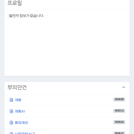
프로필
성과로 완성해 나가야 할 책임의 시간입니다.
그동안 이뤄낸 성과는 더욱 공고히 하고 미진했던 과제는 끝까지 점검하여 구민
의 변함없는 신뢰로 이어질 수 있도록 최선을 다해 주시기 바랍니다.
- 발언자 정보가 없습니다.
집행기관 공무원 여러분!
의회와 집행기관은 송파의 발전과 구민의 행복이라는 공동의 목표를 향해 함께
나아가는 송파 구정의 핵심 축입니다.
주요 정책을 추진하는 과정에서 의회와 긴밀히 소통하고 협력하는 자세를 바탕
으로, 보다 책임 있고 내실 있는 행정이 이루어질 수 있도록 최선을 다해 주시기를
당부드립니다.
사랑하는 송파구민 여러분!
5월은 가족과 이웃의 소중함을 되새기는 가정의 달입니다. 바쁜 일상에서도 곁에
있는 소중한 분들과 따뜻한 마음을 나누는 행복한 시간 보내시기를 바랍니다.
송파구민 여러분의 삶에 희망과 활력이 넘치시기를 바라며, 모든 가정에 건강과
행복이 가득하시기를 진심으로 기원합니다.
감사합니다.
●의사팀장 현명신 이상으로 개회식을 마치겠습니다.
부의안건
○의장 이혜숙
00:00:00
개회
성원이 되었으므로 지금부터 제331회 서울특별시 송파구의회 임시회 제1차 본회
의를 개의하겠습니다.
그럼 먼저 사무국장으로부터 집회 경위 및 안건 접수 현황 등에 대한 보고가 있겠
00:03:53
개회사
습니다.
오미자 사무국장 나오셔서 보고하여 주시기 바랍니다.
00:06:04
회의개의
○사무국장 오미자
00:06:42
사무국장 보고