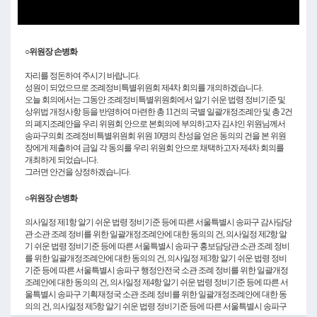
Video
○위원장 손병화
자리를 정돈하여 주시기 바랍니다.
성원이 되었으므로 조례정비특별위원회 제4차 회의를 개의하겠습니다.
오늘 회의에서는 그동안 조례정비특별위원회에서 알기 쉬운 법령 정비기준 및
상위법 개정사항 등을 반영하여 마련한 총 11건의 국별 일괄개정조례안 및 총 2건
의 폐지조례안을 우리 위원회 안으로 본회의에 부의하고자 김샤인 위원님께서
송파구의회 조례정비특별위원회 위원 10명의 찬성을 얻은 동의의 건을 본 위원
장에게 제출하여 금일 각 동의를 우리 위원회 안으로 채택하고자 제4차 회의를
개최하게 되었습니다.
그러면 안건을 상정하겠습니다.
○위원장 손병화
의사일정 제1항 알기 쉬운 법령 정비기준 등에 따른 서울특별시 송파구 감사담당
관 소관 조례 정비를 위한 일괄개정조례안에 대한 동의의 건, 의사일정 제2항 알
기 쉬운 법령 정비기준 등에 따른 서울특별시 송파구 홍보담당관 소관 조례 정비
를 위한 일괄개정조례안에 대한 동의의 건, 의사일정 제3항 알기 쉬운 법령 정비
기준 등에 따른 서울특별시 송파구 행정안전국 소관 조례 정비를 위한 일괄개정
조례안에 대한 동의의 건, 의사일정 제4항 알기 쉬운 법령 정비기준 등에 따른 서
울특별시 송파구 기획재정국 소관 조례 정비를 위한 일괄개정조례안에 대한 동
의의 건, 의사일정 제5항 알기 쉬운 법령 정비기준 등에 따른 서울특별시 송파구