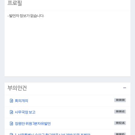
프로필
●의장 이혜숙
오미자 사무국장 수고하셨습니다.
- 발언자 정보가 없습니다.
다음은 5분자유발언을 듣도록 하겠습니다.
장원만 의원님 나오셔서 발언하여 주시기 바랍니다.
○장원만 의원
존경하는 송파구민 여러분, 이혜숙 의장님과 선배·동료 의원 여러분, 최홍연 부구
청장님과 관계 공무원 여러분!
안녕하십니까? 거여2동, 장지동, 위례동 장원만 의원입니다.
오늘 본 의원은 송파구의 관광행정이 과연 전략적으로 작동하고 있는지, 현장은
제대로 관리가 되고 있는지, 그리고 축제 운영은 지속가능한 체계 위에 서 있는지
묻고자 이 자리에 섰습니다.
(영상자료 제시)
먼저 잠실종합운동장입니다.
지금 잠실종합운동장은 이른바 ‘케데헌 성지’로 불리며 많은 관광객들이 찾는 장
부의안건
소가 되었습니다. 이미 사람들은 이 공간의 상징성을 소비하고 있고, 사진을 찍고,
기록을 남기기 위해 찾아오고 있습니다.
00:00:00
회의개의
그런데 정작 송파구는 이 흐름을 전혀 전략적으로 활용하지 못하고 있습니다. 관
광객들이 잠실종합운동장으로 가는 길 어디에도 송파구의 흔적이 없습니다. 어
디에서 찍어야 가장 잘 나오는지 알 수 있는 포토존도 없고, 촬영 위치를 안내하는
00:00:41
사무국장 보고
바닥표시도 없습니다. 관광객들은 이곳저곳을 헤매다 겨우 사진 한 장 남기고 돌
아갑니다.
00:02:46
장원만 위원 5분자유발언
이미 사람들이 찾아오고 있는데도, 송파구는 그들을 맞이할 준비도, 협조해서 뭔
가 만들겠다는 의지도 제대로 보여주지 못하고 있습니다. 정작 보이는 것은 외국
00:08:05
1. 서울특별시 송파구 학교체육시설 개방 지원 조례안